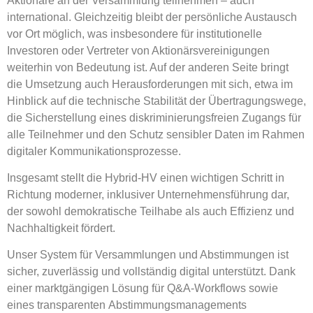
Aktionäre an der Versammlung teilnehmen – auch
international. Gleichzeitig bleibt der persönliche Austausch
vor Ort möglich, was insbesondere für
institutionelle
Investoren oder Vertreter von Aktionärsvereinigungen
weiterhin von Bedeutung ist. Auf der anderen Seite bringt
die Umsetzung auch Herausforderungen mit sich, etwa im
Hinblick auf die technische Stabilität der Übertragungswege,
die Sicherstellung eines diskriminierungsfreien Zugangs für
alle Teilnehmer und den Schutz sensibler Daten im Rahmen
digitaler Kommunikationsprozesse.
Insgesamt stellt die Hybrid-HV einen wichtigen Schritt in
Richtung moderner, inklusiver Unternehmensführung dar,
der sowohl demokratische Teilhabe als auch Effizienz und
Nachhaltigkeit fördert.
Unser System für Versammlungen und Abstimmungen ist
sicher, zuverlässig und vollständig digital unterstützt
. Dank
einer marktgängigen Lösung für
Q&A-Workflows
sowie
eines transparenten
Abstimmungsmanagements