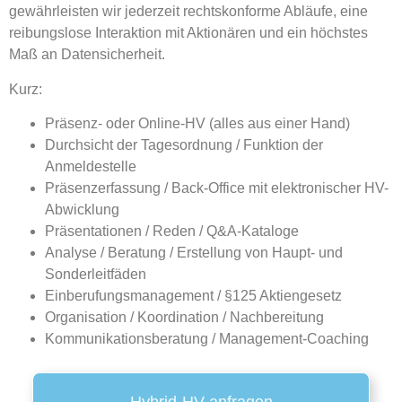
gewährleisten wir jederzeit
rechtskonforme Abläufe
, eine
reibungslose Interaktion mit Aktionären
und ein
höchstes
Maß an Datensicherheit
.
Kurz:
Präsenz- oder Online-HV (alles aus einer Hand)
Durchsicht der Tagesordnung / Funktion der
Anmeldestelle
Präsenzerfassung / Back-Office mit elektronischer HV-
Abwicklung
Präsentationen / Reden / Q&A-Kataloge
Analyse / Beratung / Erstellung von Haupt- und
Sonderleitfäden
Einberufungsmanagement / §125 Aktiengesetz
Organisation / Koordination / Nachbereitung
Kommunikationsberatung / Management-Coaching
Hybrid-HV anfragen