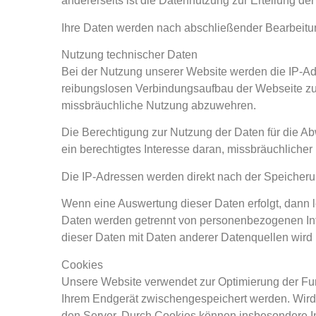
andererseits ist die Datennutzung zur Erteilung der
Ihre Daten werden nach abschließender Bearbeitun
Nutzung technischer Daten
Bei der Nutzung unserer Website werden die IP-Ad
reibungslosen Verbindungsaufbau der Webseite zu
missbräuchliche Nutzung abzuwehren.
Die Berechtigung zur Nutzung der Daten für die Abw
ein berechtigtes Interesse daran, missbräuchliche
Die IP-Adressen werden direkt nach der Speicher
Wenn eine Auswertung dieser Daten erfolgt, dann 
Daten werden getrennt von personenbezogenen Inf
dieser Daten mit Daten anderer Datenquellen wir
Cookies
Unsere Website verwendet zur Optimierung der Funk
Ihrem Endgerät zwischengespeichert werden. Wird 
den Server. Durch Cookies können insbesondere Info