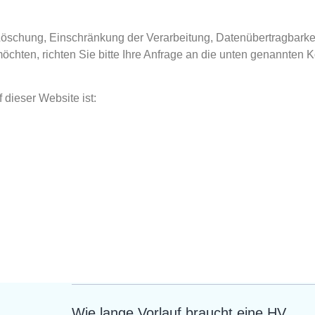
, Löschung, Einschränkung der Verarbeitung, Datenübertragbar
hten, richten Sie bitte Ihre Anfrage an die unten genannten 
 dieser Website ist:
Wie lange Vorlauf braucht eine HV