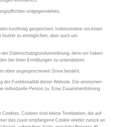
tungen erforderlich.
ungspflichten entgegenstehen.
en kurzfristig gespeichert, insbesondere um einen
n Nutzer zu ermöglichen, aber auch um
. f) der Datenschutzgrundverordnung, denn wir haben
en bei ihren Ermittlungen zu unterstützen.
 im oben angesprochenen Sinne besteht.
g der Funktionalität dieser Website. Die anonymen
ne individuelle Person zu. Eine Zusammenführung
Cookies. Cookies sind kleine Textdateien, die auf
owser das zuvor empfangene Cookie wieder zurück an
hrzeit, aufgerufene Seite, genutzter Browser, IP-