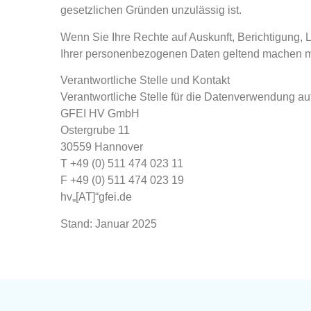
gesetzlichen Gründen unzulässig ist.
Wenn Sie Ihre Rechte auf Auskunft, Berichtigung
Ihrer personenbezogenen Daten geltend machen möc
Verantwortliche Stelle und Kontakt
Verantwortliche Stelle für die Datenverwendung auf
GFEI HV GmbH
Ostergrube 11
30559 Hannover
T +49 (0) 511 474 023 11
F +49 (0) 511 474 023 19
hv„[AT]“gfei.de
Stand: Januar 2025