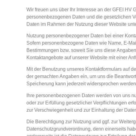
Wir freuen uns über Ihr Interesse an der GFEI HV
personenbezogenen Daten und die gesetzlichen Vo
Daten im Rahmen der Nutzung dieser Website unte
Nutzung personenbezogener Daten bei einer Kon
Sofern personenbezogene Daten wie Name, E-Mail- 
Bestimmungen bzw. soweit Sie uns diese Angaben f
Kontaktangebote auf unserer Website mit einer An
Mit der Benutzung unseres Kontaktformulars auf 
der gemachten Angaben ein, um uns die Beantwortu
Speicherung kann jederzeit widersprochen werden
Ihre personenbezogenen Daten werden von uns nur 
oder zur Erfüllung gesetzlicher Verpflichtungen erf
zur Verschwiegenheit und zur Einhaltung der Daten
Die Berechtigung zur Nutzung und ggf. zur Weitergab
Datenschutzgrundverordnung, denn einerseits habe