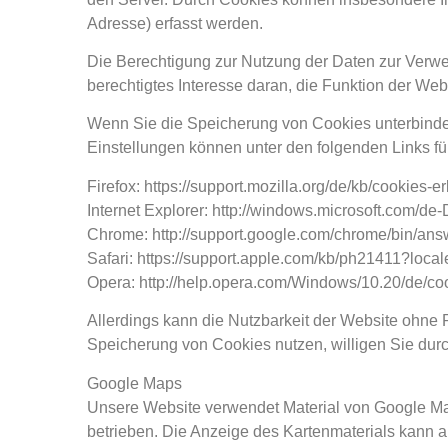
Adresse) erfasst werden.
Die Berechtigung zur Nutzung der Daten zur Verwen
berechtigtes Interesse daran, die Funktion der Web
Wenn Sie die Speicherung von Cookies unterbinden
Einstellungen können unter den folgenden Links fü
Firefox: https://support.mozilla.org/de/kb/cookies
Internet Explorer: http://windows.microsoft.com/de
Chrome: http://support.google.com/chrome/bin/
Safari: https://support.apple.com/kb/ph21411?loc
Opera: http://help.opera.com/Windows/10.20/de/co
Allerdings kann die Nutzbarkeit der Website ohne 
Speicherung von Cookies nutzen, willigen Sie dur
Google Maps
Unsere Website verwendet Material von Google Ma
betrieben. Die Anzeige des Kartenmaterials kann au