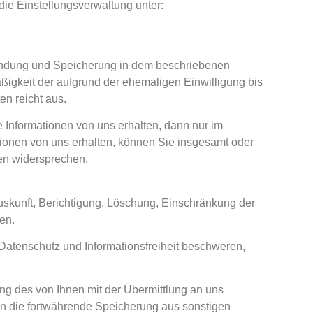
ie Einstellungsverwaltung unter:
wendung und Speicherung in dem beschriebenen
äßigkeit der aufgrund der ehemaligen Einwilligung bis
en reicht aus.
Informationen von uns erhalten, dann nur im
ionen von uns erhalten, können Sie insgesamt oder
ten widersprechen.
skunft, Berichtigung, Löschung, Einschränkung der
en.
atenschutz und Informationsfreiheit beschweren,
ng des von Ihnen mit der Übermittlung an uns
nn die fortwährende Speicherung aus sonstigen