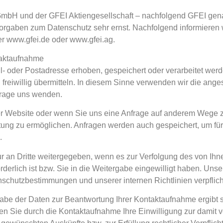
 GmbH und der GFEI Aktiengesellschaft – nachfolgend GFEI gen
rgaben zum Datenschutz sehr ernst. Nachfolgend informieren
r www.gfei.de oder www.gfei.ag.
taktaufnahme
oder Postadresse erhoben, gespeichert oder verarbeitet werde
reiwillig übermitteln. In diesem Sinne verwenden wir die ang
frage uns wenden.
der Website oder wenn Sie uns eine Anfrage auf anderem Wege 
ng zu ermöglichen. Anfragen werden auch gespeichert, um für 
.
an Dritte weitergegeben, wenn es zur Verfolgung des von Ihne
orderlich ist bzw. Sie in die Weitergabe eingewilligt haben. Un
schutzbestimmungen und unserer internen Richtlinien verpflich
e der Daten zur Beantwortung Ihrer Kontaktaufnahme ergibt sich 
n Sie durch die Kontaktaufnahme Ihre Einwilligung zur damit